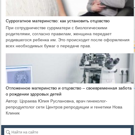
Суррогатное материнство: как установить отцовство
При сотрудничестве суррматери с биологическими
родителями, согласно правилам, женщина передает
родившегося ребенка им. Это происходит после оформления
всех необходимых бумаг о передаче прав.
Отложенное материнство и отцовство – своевременная забота
о рождении здоровых детей
Автор: Цораева Юлия Руслановна, врач гинеколог-
репродуктолог сети Центров репродукции и генетики Нова
Клиник