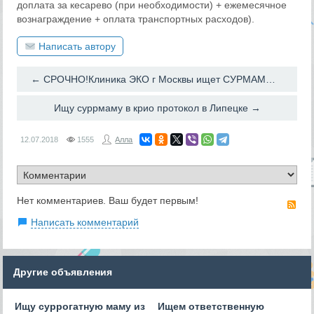
доплата за кесарево (при необходимости) + ежемесячное
вознаграждение + оплата транспортных расходов).
Написать автору
← СРОЧНО!Клиника ЭКО г Москвы ищет СУРМАМОЧКУ.
Ищу суррмаму в крио протокол в Липецке →
12.07.2018
1555
Алла
Нет комментариев. Ваш будет первым!
RS
Написать комментарий
Другие объявления
Ищу суррогатную маму из
Ищем ответственную