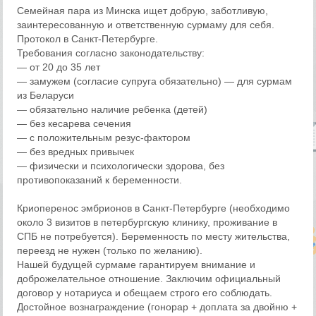
Семейная пара из Минска ищет добрую, заботливую,
заинтересованную и ответственную сурмаму для себя.
Протокол в Санкт-Петербурге.
Требования согласно законодательству:
— от 20 до 35 лет
— замужем (согласие супруга обязательно) — для сурмам
из Беларуси
— обязательно наличие ребенка (детей)
— без кесарева сечения
— с положительным резус-фактором
— без вредных привычек
— физически и психологически здорова, без
противопоказаний к беременности.
Криоперенос эмбрионов в Санкт-Петербурге (необходимо
около 3 визитов в петербургскую клинику, проживание в
СПБ не потребуется). Беременность по месту жительства,
переезд не нужен (только по желанию).
Нашей будущей сурмаме гарантируем внимание и
доброжелательное отношение. Заключим официальный
договор у нотариуса и обещаем строго его соблюдать.
Достойное вознаграждение (гонорар + доплата за двойню +