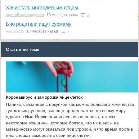
Хочу стать многодетным отцом.
10 месяцев назад
Виталий Александрович
0
Био родители ищут сурмаму
10 месяцев назад
Алиса 2025
0
Статьи по теме
Коронавирус и заморозка яйцеклеток
Паника, связанная с покупкой как можно большего количества
туалетных рулонов, все еще продолжается по всему миру,
однако в Нью-Йорке появилась новая паника, так как
некоторые женщины, которые боятся, что их шансы на
материнство могут оказаться под угрозой, и что время против
них, спешат заморозить свои яйцеклетки.