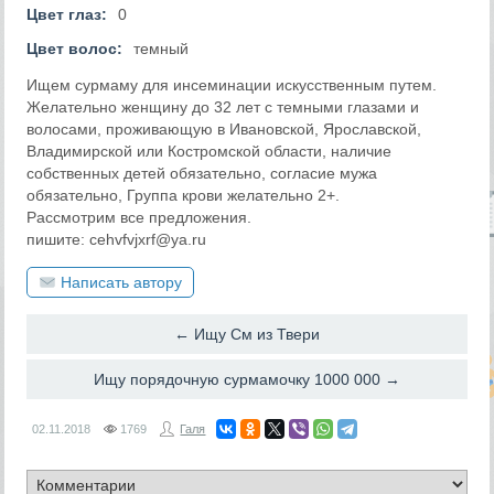
Цвет глаз:
0
Цвет волос:
темный
Ищем сурмаму для инсеминации искусственным путем.
Желательно женщину до 32 лет с темными глазами и
волосами, проживающую в Ивановской, Ярославской,
Владимирской или Костромской области, наличие
собственных детей обязательно, согласие мужа
обязательно, Группа крови желательно 2+.
Рассмотрим все предложения.
пишите: cehvfvjxrf@ya.ru
Написать автору
← Ищу См из Твери
Ищу порядочную сурмамочку 1000 000 →
02.11.2018
1769
Галя