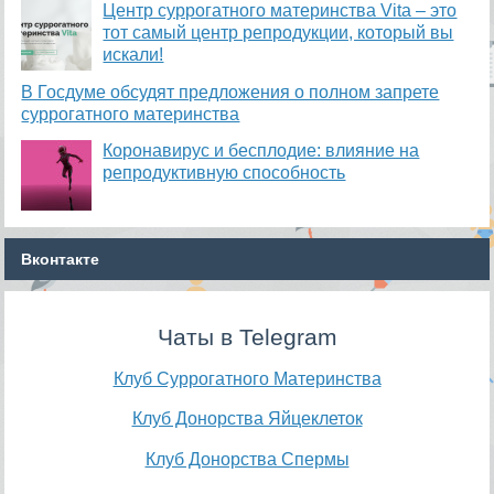
​Центр суррогатного материнства Vita – это
тот самый центр репродукции, который вы
искали!
В Госдуме обсудят предложения о полном запрете
суррогатного материнства
Коронавирус и бесплодие: влияние на
репродуктивную способность
Вконтакте
Чаты в Telegram
Клуб Суррогатного Материнства
Клуб Донорства Яйцеклеток
Клуб Донорства Спермы