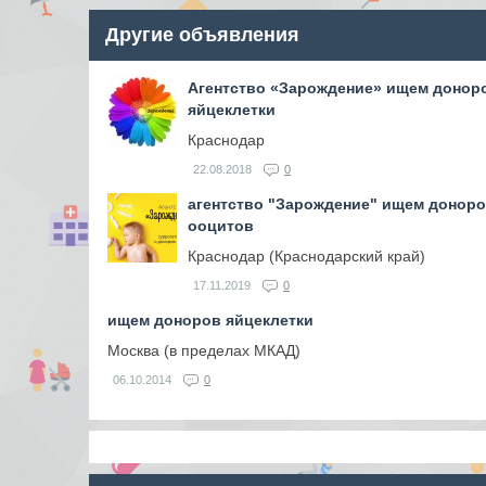
Другие объявления
Агентство «Зарождение» ищем донор
яйцеклетки
Краснодар
22.08.2018
0
агентство "Зарождение" ищем донор
ооцитов
Краснодар (Краснодарский край)
17.11.2019
0
ищем доноров яйцеклетки
Москва (в пределах МКАД)
06.10.2014
0