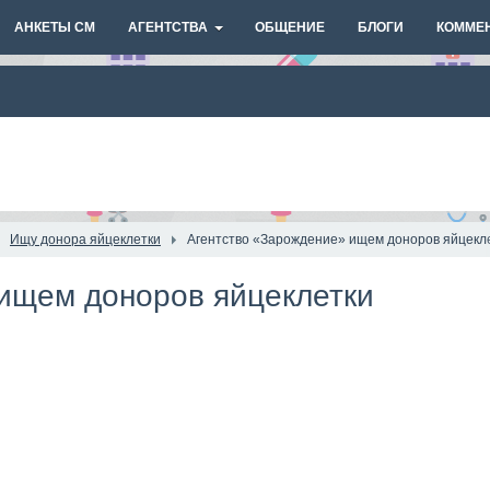
АНКЕТЫ СМ
АГЕНТСТВА
ОБЩЕНИЕ
БЛОГИ
КОММЕ
Ищу донора яйцеклетки
Агентство «Зарождение» ищем доноров яйцекл
ищем доноров яйцеклетки