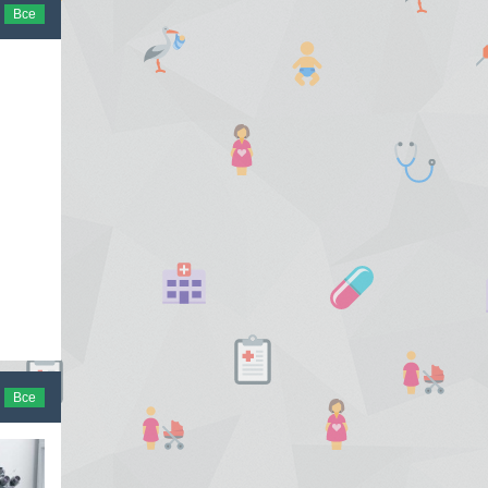
Все
Все