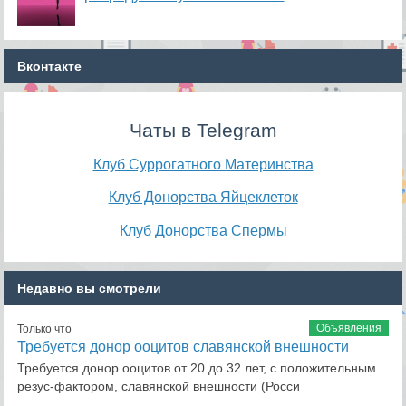
Вконтакте
Чаты в Telegram
Клуб Суррогатного Материнства
Клуб Донорства Яйцеклеток
Клуб Донорства Спермы
Недавно вы смотрели
Объявления
Только что
Требуется донор ооцитов славянской внешности
Требуется донор ооцитов от 20 до 32 лет, с положительным
резус-фактором, славянской внешности (Росси