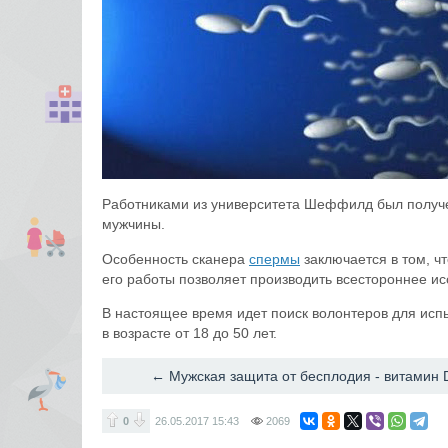
Работниками из университета Шеффилд был получе
мужчины.
Особенность сканера
спермы
заключается в том, ч
его работы позволяет производить всестороннее ис
В настоящее время идет поиск волонтеров для испы
в возрасте от 18 до 50 лет.
← Мужская защита от бесплодия - витамин 
0
26.05.2017
15:43
2069