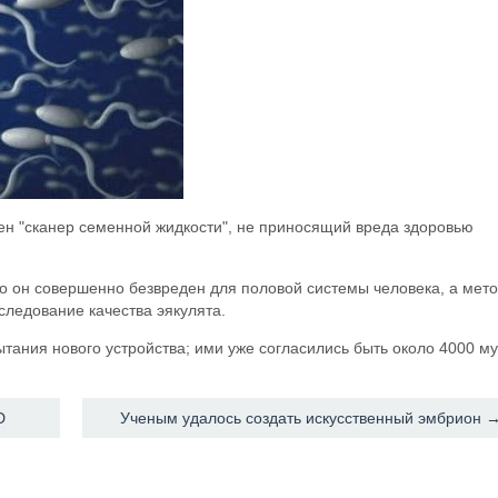
н "сканер семенной жидкости", не приносящий вреда здоровью
то он совершенно безвреден для половой системы человека, а мет
следование качества эякулята.
тания нового устройства; ими уже согласились быть около 4000 м
D
Ученым удалось создать искусственный эмбрион 