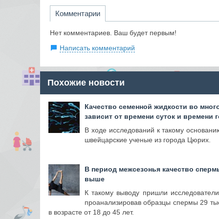
Комментарии
Нет комментариев. Ваш будет первым!
Написать комментарий
Похожие новости
Качество семенной жидкости во мног
зависит от времени суток и времени 
В ходе исследований к такому основан
швейцарские ученые из города Цюрих.
В период межсезонья качество сперм
выше
К такому выводу пришли исследовател
проанализировав образцы спермы 29 ты
в возрасте от 18 до 45 лет.