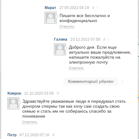
Марат
27.05.2022
04:19
#
↑
Пишите все бесплатно и
конфиденциально
Ответить
Галина
23.12.2022
07:58
#
↑
Доброго дня. Если еще
актуально ваше предложение,
напишите пожалуйста на
электронную почту.
Ответить
Комментарий удален
↑
Комрон
11.10.2020
03:59
#
Здравствуйте уважаемые люди я передумал стать
донором спермы так как хочу сам создать свою
семью и стать им не собираюсь спасибо за
понимание
Ответить
Петр
07.12.2020
07:16
#