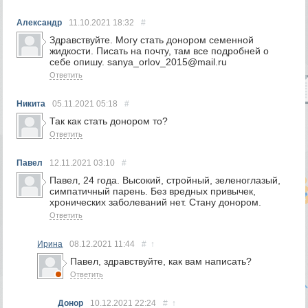
Александр
11.10.2021
18:32
#
Здравствуйте. Могу стать донором семенной
жидкости. Писать на почту, там все подробней о
себе опишу. sanya_orlov_2015@mail.ru
Ответить
Никита
05.11.2021
05:18
#
Так как стать донором то?
Ответить
Павел
12.11.2021
03:10
#
Павел, 24 года. Высокий, стройный, зеленоглазый,
симпатичный парень. Без вредных привычек,
хронических заболеваний нет. Стану донором.
Ответить
Ирина
08.12.2021
11:44
#
↑
Павел, здравствуйте, как вам написать?
Ответить
Донор
10.12.2021
22:24
#
↑