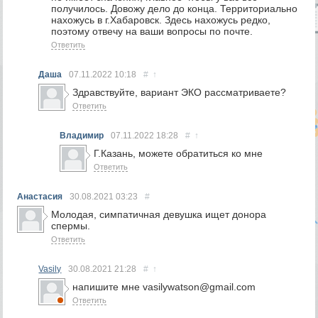
получилось. Довожу дело до конца. Территориально
нахожусь в г.Хабаровск. Здесь нахожусь редко,
поэтому отвечу на ваши вопросы по почте.
Ответить
Даша
07.11.2022
10:18
#
↑
Здравствуйте, вариант ЭКО рассматриваете?
Ответить
Владимир
07.11.2022
18:28
#
↑
Г.Казань, можете обратиться ко мне
Ответить
Анастасия
30.08.2021
03:23
#
Молодая, симпатичная девушка ищет донора
спермы.
Ответить
Vasily
30.08.2021
21:28
#
↑
напишите мне vasilywatson@gmail.com
Ответить