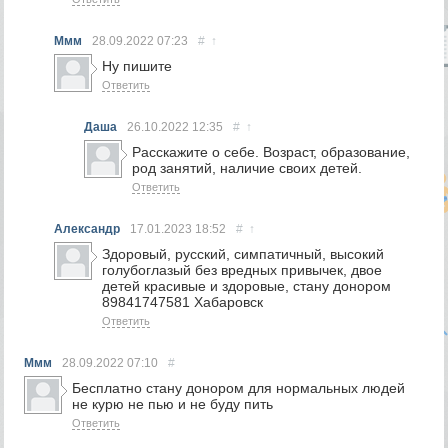
Ммм
28.09.2022
07:23
#
↑
Ну пишите
Ответить
Даша
26.10.2022
12:35
#
↑
Расскажите о себе. Возраст, образование,
род занятий, наличие своих детей.
Ответить
Александр
17.01.2023
18:52
#
↑
Здоровый, русский, симпатичный, высокий
голубоглазый без вредных привычек, двое
детей красивые и здоровые, стану донором
89841747581 Хабаровск
Ответить
Ммм
28.09.2022
07:10
#
Бесплатно стану донором для нормальных людей
не курю не пью и не буду пить
Ответить