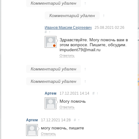
Комментарий удален
↑
Комментарий удален
↑
Иванов Максим Сергеевич
25.08.2021
02:26
#
↑
Здравствуйте. Могу помочь вам в
этом вопросе. Пишите, обсудим.
impudent79@mail.ru
Ответить
Комментарий удален
↑
Комментарий удален
↑
Артем
17.12.2021
14:14
#
↑
Могу помочь
Ответить
Артем
17.12.2021
14:28
#
↑
могу помочь, пишите
Ответить