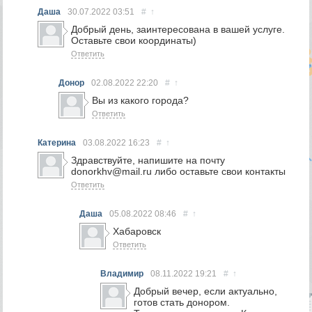
Даша
30.07.2022
03:51
#
↑
Добрый день, заинтересована в вашей услуге.
Оставьте свои координаты)
Ответить
Донор
02.08.2022
22:20
#
↑
Вы из какого города?
Ответить
Катерина
03.08.2022
16:23
#
↑
Здравствуйте, напишите на почту
donorkhv@mail.ru либо оставьте свои контакты
Ответить
Даша
05.08.2022
08:46
#
↑
Хабаровск
Ответить
Владимир
08.11.2022
19:21
#
↑
Добрый вечер, если актуально,
готов стать донором.