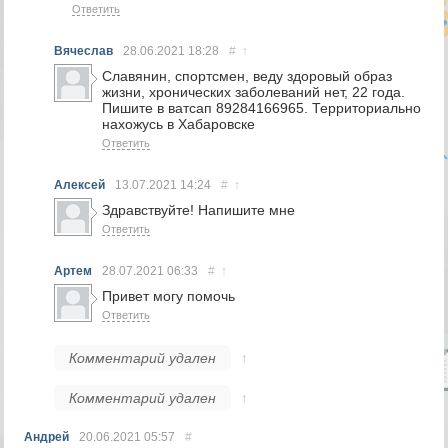
Ответить
Вячеслав
28.06.2021
18:28
#
↑
Славянин, спортсмен, веду здоровый образ
жизни, хронических заболеваний нет, 22 года.
Пишите в ватсап 89284166965. Территориально
нахожусь в Хабаровске
Ответить
Алексей
13.07.2021
14:24
#
↑
Здравствуйте! Напишите мне
Ответить
Артем
28.07.2021
06:33
#
↑
Привет могу помочь
Ответить
Комментарий удален
↑
Комментарий удален
↑
Андрей
20.06.2021
05:57
#