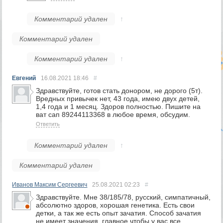
Комментарий удален
↑
Комментарий удален
Комментарий удален
↑
Евгений
16.08.2021
18:46
#
Здравствуйте, готов стать донором, не дорого (5т).
Вредных привычек нет, 43 года, имею двух детей,
1,4 года и 1 месяц. Здоров полностью. Пишите на
ват сап 89244113368 в любое время, обсудим.
Ответить
Комментарий удален
↑
Комментарий удален
Иванов Максим Сергеевич
25.08.2021
02:23
#
Здравствуйте. Мне 38/185/78, русский, симпатичный,
абсолютно здоров, хорошая генетика. Есть свои
детки, а так же есть опыт зачатия. Способ зачатия
не имеет значения, главное чтобы у вас все