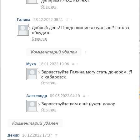
донором+79241032981
Ответить
Галина
23.12.2022
08:11
#
↑
Добрый день! Предложение актуально? Готова
обсудить.
Ответить
Комментарий удален
↑
Муха
18.01.2023
19:06
#
↑
Здравствуйте Галина могу стать донором. Я
с хабаровск
Ответить
Александр
09.05.2023
04:19
#
↑
Здравствуйте вам ещё нужен донор
Ответить
Комментарий удален
Денис
28.12.2022
17:37
#