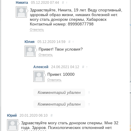
Никита
05.12.2020
07:44
#
↑
Здравствуйте, Никита, 19 лет. Веду спортивный,
здоровый образ жизни, никаких болезней нет.
могу стать донором спермы, Хабаровск
Контактный номер: 89990877798
Ответить
Юлия
05.12.2020
14:59
#
↑
Привет! Твои условия?
Ответить
Алексей
24.06.2021
04:12
#
↑
Привет. 10000
Ответить
Комментарий удален
↑
Комментарий удален
↑
Юрий
20.01.2020
06:10
#
Здравствуйте могу стать донором спермы. Мне 32
года. Здоров. Психологических отклонений нет.