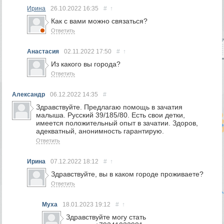
Ирина
26.10.2022
16:35
#
↑
Как с вами можно связаться?
Ответить
Анастасия
02.11.2022
17:50
#
↑
Из какого вы города?
Ответить
Александр
06.12.2022
14:35
#
Здравствуйте. Предлагаю помощь в зачатия
малыша. Русский 39/185/80. Есть свои детки,
имеется положительный опыт в зачатии. Здоров,
адекватный, анонимность гарантирую.
Ответить
Ирина
07.12.2022
18:12
#
↑
Здравствуйте, вы в каком городе проживаете?
Ответить
Муха
18.01.2023
19:12
#
↑
Здравствуйте могу стать