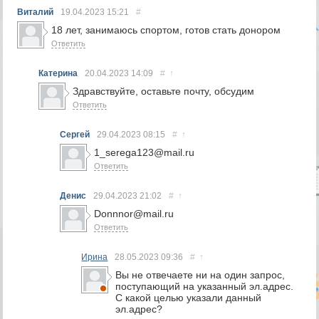
Виталий
19.04.2023
15:21
#
18 лет, занимаюсь спортом, готов стать донором
Ответить
Катерина
20.04.2023
14:09
#
↑
Здравствуйте, оставьте почту, обсудим
Ответить
Сергей
29.04.2023
08:15
#
↑
1_serega123@mail.ru
Ответить
Денис
29.04.2023
21:02
#
↑
Donnnor@mail.ru
Ответить
Ирина
28.05.2023
09:36
#
↑
Вы не отвечаете ни на один запрос,
поступающий на указанный эл.адрес.
С какой целью указали данный
эл.адрес?