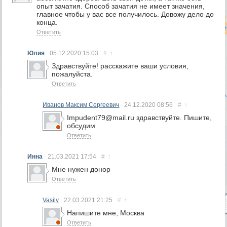
опыт зачатия. Способ зачатия не имеет значения,
главное чтобы у вас все получилось. Довожу дело до
конца.
Ответить
Юлия
05.12.2020
15:03
#
↑
Здравствуйте! расскажите ваши условия,
пожалуйста.
Ответить
Иванов Максим Сергеевич
24.12.2020
08:56
#
↑
Impudent79@mail.ru здравствуйте. Пишите,
обсудим
Ответить
Инна
21.03.2021
17:54
#
↑
Мне нужен донор
Ответить
Vasily
22.03.2021
21:25
#
↑
Напишите мне, Москва
Ответить