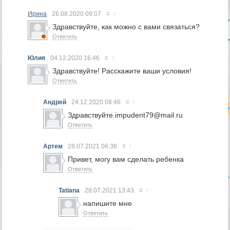
Ирина
26.08.2020
09:07
#
↑
Здравствуйте, как можно с вами связаться?
Ответить
Юлия
04.12.2020
16:46
#
↑
Здравствуйте! Расскажите ваши условия!
Ответить
Андрей
24.12.2020
08:46
#
↑
Здравствуйте.impudent79@mail.ru
Ответить
Артем
28.07.2021
06:36
#
↑
Привет, могу вам сделать ребенка
Ответить
Tatiana
28.07.2021
13:43
#
↑
напишите мне
Ответить