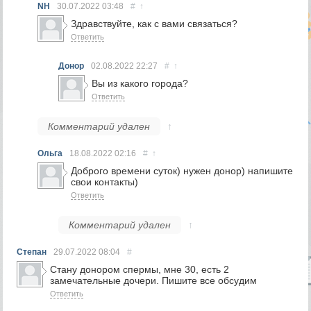
NH
30.07.2022
03:48
#
↑
Здравствуйте, как с вами связаться?
Ответить
Донор
02.08.2022
22:27
#
↑
Вы из какого города?
Ответить
Комментарий удален
↑
Ольга
18.08.2022
02:16
#
↑
Доброго времени суток) нужен донор) напишите
свои контакты)
Ответить
Комментарий удален
↑
Степан
29.07.2022
08:04
#
Стану донором спермы, мне 30, есть 2
замечательные дочери. Пишите все обсудим
Ответить