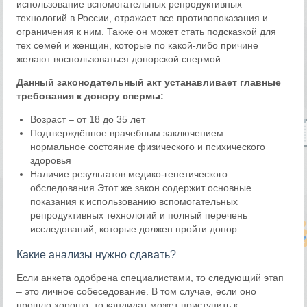
использование вспомогательных репродуктивных
технологий в России, отражает все противопоказания и
ограничения к ним. Также он может стать подсказкой для
тех семей и женщин, которые по какой-либо причине
желают воспользоваться донорской спермой.
Данный законодательный акт устанавливает главные
требования к донору спермы:
Возраст – от 18 до 35 лет
Подтверждённое врачебным заключением
нормальное состояние физического и психического
здоровья
Наличие результатов медико-генетического
обследования Этот же закон содержит основные
показания к использованию вспомогательных
репродуктивных технологий и полный перечень
исследований, которые должен пройти донор.
Какие анализы нужно сдавать?
Если анкета одобрена специалистами, то следующий этап
– это личное собеседование. В том случае, если оно
прошло хорошо, то кандидат может приступить к