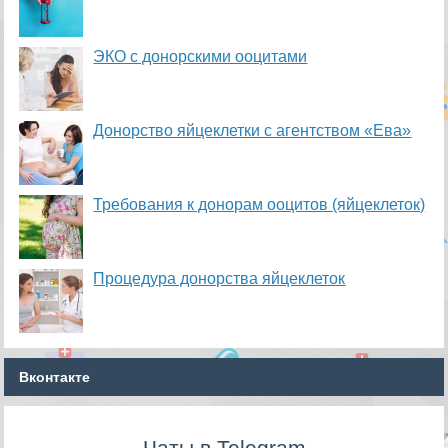
ЭКО с донорскими ооцитами
Донорство яйцеклетки с агентством «Ева»
Требования к донорам ооцитов (яйцеклеток)
Процедура донорства яйцеклеток
Вконтакте
Чаты в Telegram