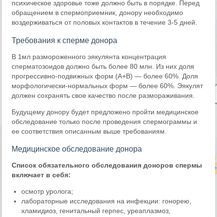
психическое здоровье тоже должно быть в порядке. Перед
обращением в спермоприемник, донору необходимо
воздерживаться от половых контактов в течение 3-5 дней.
Требования к сперме донора
В 1мл размороженного эякулянта концентрация
сперматозоидов должно быть более 80 млн. Из них доля
прогрессивно-подвижных форм (А+B) — более 60%. Доля
морфологически-нормальных форм — более 60%. Эякулят
должен сохранять свое качество после размораживания.
Будущему донору будет предложено пройти медицинское
обследование только после проведения спермограммы и
ее соответствия описанным выше требованиям.
Медицинское обследование донора
Список обязательного обследования доноров спермы
включает в себя:
осмотр уролога;
лабораторные исследования на инфекции: гонорею,
хламидиоз, генитальный герпес, уреаплазмоз,