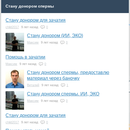
Стану донором спермы
Стану донором для зачатия
child2017
9 лет назад
0
Стану донором (ИИ, ЭКО)
Максим
9 лет назад
0
Помощь в зачатии
Максим
9 лет назад
0
Стану донором спермы, предоставлю
материал через баночку
Виталий
9 лет назад
1
Стану донором спермы. ИИ, ЭКО
Максим
9 лет назад
0
Стану донором для зачатия
child2017
9 лет назад
0