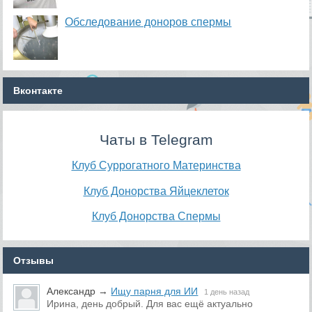
Обследование доноров спермы
Вконтакте
Чаты в Telegram
Клуб Суррогатного Материнства
Клуб Донорства Яйцеклеток
Клуб Донорства Спермы
Отзывы
Александр
→
Ищу парня для ИИ
1 день назад
Ирина, день добрый. Для вас ещё актуально