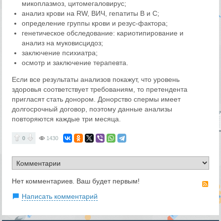
микоплазмоз, цитомегаловирус;
анализ крови на RW, ВИЧ, гепатиты B и C;
определение группы крови и резус-фактора;
генетическое обследование: кариотипирование и
анализ на муковисцидоз;
заключение психиатра;
осмотр и заключение терапевта.
Если все результаты анализов покажут, что уровень
здоровья соответствует требованиям, то претендента
пригласят стать донором. Донорство спермы имеет
долгосрочный договор, поэтому данные анализы
повторяются каждые три месяца.
0
1430
Нет комментариев. Ваш будет первым!
RS
Написать комментарий