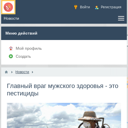
Войти
Регистрация
Меню действий
Мой профиль
Создать
Новости
Главный враг мужского здоровья - это
пестициды