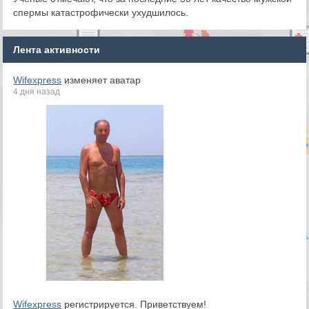
спермы катастрофически ухудшилось.
Лента активности
Wifexpress
изменяет аватар
4 дня назад
Wifexpress
регистрируется. Приветствуем!