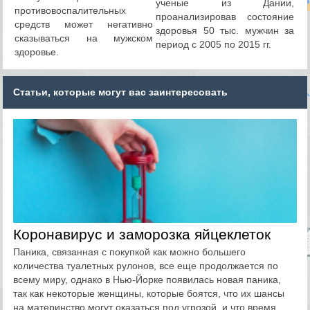
ученые из Дании,
противовоспалительных
проанализировав состояние
средств может негативно
здоровья 50 тыс. мужчин за
сказываться на мужском
период с 2005 по 2015 гг.
здоровье.
Статьи, которые могут вас заинтересовать
Коронавирус и заморозка яйцеклеток
Паника, связанная с покупкой как можно большего
количества туалетных рулонов, все еще продолжается по
всему миру, однако в Нью-Йорке появилась новая паника,
так как некоторые женщины, которые боятся, что их шансы
на материнство могут оказаться под угрозой, и что время