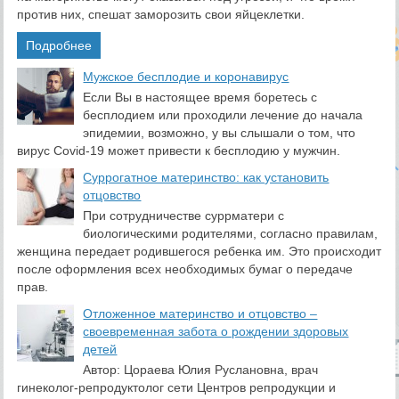
против них, спешат заморозить свои яйцеклетки.
Подробнее
​Мужское бесплодие и коронавирус
Если Вы в настоящее время боретесь с
бесплодием или проходили лечение до начала
эпидемии, возможно, у вы слышали о том, что
вирус Covid-19 может привести к бесплодию у мужчин.
Суррогатное материнство: как установить
отцовство
При сотрудничестве суррматери с
биологическими родителями, согласно правилам,
женщина передает родившегося ребенка им. Это происходит
после оформления всех необходимых бумаг о передаче
прав.
Отложенное материнство и отцовство –
своевременная забота о рождении здоровых
детей
Автор: Цораева Юлия Руслановна, врач
гинеколог-репродуктолог сети Центров репродукции и