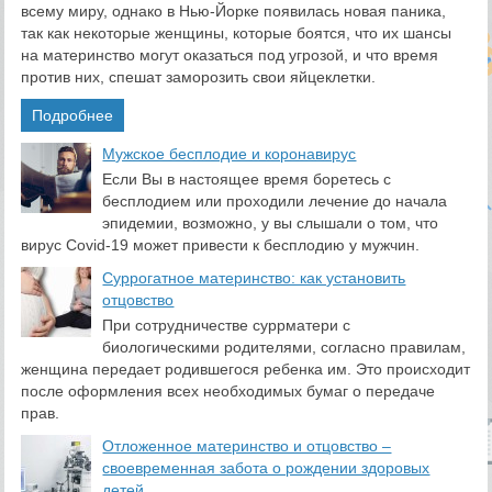
всему миру, однако в Нью-Йорке появилась новая паника,
так как некоторые женщины, которые боятся, что их шансы
на материнство могут оказаться под угрозой, и что время
против них, спешат заморозить свои яйцеклетки.
Подробнее
​Мужское бесплодие и коронавирус
Если Вы в настоящее время боретесь с
бесплодием или проходили лечение до начала
эпидемии, возможно, у вы слышали о том, что
вирус Covid-19 может привести к бесплодию у мужчин.
Суррогатное материнство: как установить
отцовство
При сотрудничестве суррматери с
биологическими родителями, согласно правилам,
женщина передает родившегося ребенка им. Это происходит
после оформления всех необходимых бумаг о передаче
прав.
Отложенное материнство и отцовство –
своевременная забота о рождении здоровых
детей