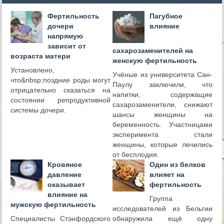
Фертильность
Пагубное
дочери
влияние
напрямую
зависит от
сахарозаменителей на
возраста матери
женскую фертильность
Установлено,
Учёные из университета Сан-
что&nbsp;поздние роды могут
Паулу заключили, что
отрицательно сказаться на
напитки, содержащие
состоянии репродуктивной
сахарозаменители, снижают
системы дочери.
шансы женщины на
беременность. Участницами
эксперимента стали
женщины, которые лечились
от бесплодия.
Кровяное
Один из белков
давление
влияет на
оказывает
фертильность
влияние на
Группа
мужскую фертильность
исследователей из Бельгии
Специалисты Стэнфордского
обнаружила ещё одну