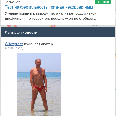
Новости
Только что
Тест на фертильность признан некорректным
Ученые пришли к выводу, что анализ репродуктивной
дисфункции не корректен, поскольку он не отобража
Лента активности
Wifexpress
изменяет аватар
4 дня назад