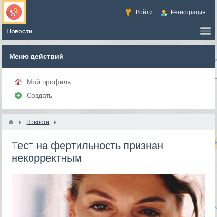
Войти
Регистрация
Меню действий
Мой профиль
Создать
Новости
Тест на фертильность признан
некорректным