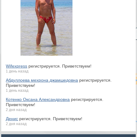
Wifexpress
регистрируется. Приветствуем!
1 день назад
Абдуллоева мехрона джамшедовна
регистрируется.
Приветствуем!
1 день назад
Котенко Оксана Александровна
регистрируется.
Приветствуем!
2 дня назад
Денис
регистрируется. Приветствуем!
2 дня назад