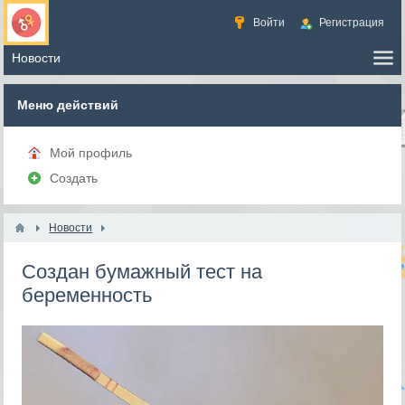
Войти
Регистрация
Меню действий
Мой профиль
Создать
Новости
Создан бумажный тест на
беременность