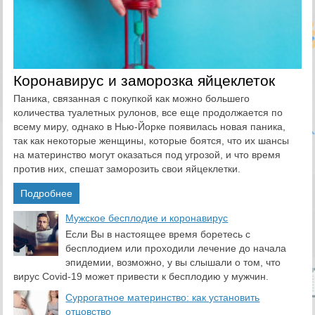
Коронавирус и заморозка яйцеклеток
Паника, связанная с покупкой как можно большего
количества туалетных рулонов, все еще продолжается по
всему миру, однако в Нью-Йорке появилась новая паника,
так как некоторые женщины, которые боятся, что их шансы
на материнство могут оказаться под угрозой, и что время
против них, спешат заморозить свои яйцеклетки.
Подробнее
​Мужское бесплодие и коронавирус
Если Вы в настоящее время боретесь с
бесплодием или проходили лечение до начала
эпидемии, возможно, у вы слышали о том, что
вирус Covid-19 может привести к бесплодию у мужчин.
Суррогатное материнство: как установить
отцовство