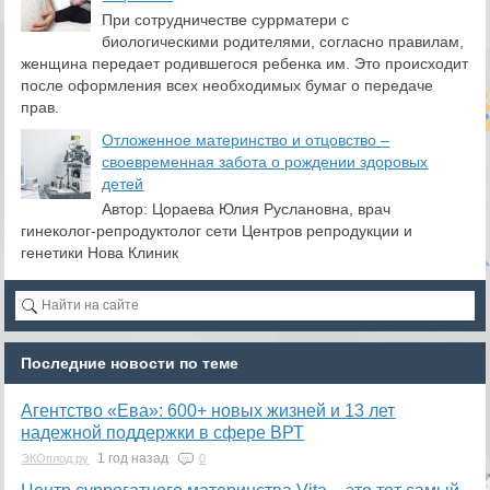
При сотрудничестве суррматери с
биологическими родителями, согласно правилам,
женщина передает родившегося ребенка им. Это происходит
после оформления всех необходимых бумаг о передаче
прав.
Отложенное материнство и отцовство –
своевременная забота о рождении здоровых
детей
Автор: Цораева Юлия Руслановна, врач
гинеколог-репродуктолог сети Центров репродукции и
генетики Нова Клиник
Последние новости по теме
Агентство «Ева»: 600+ новых жизней и 13 лет
надежной поддержки в сфере ВРТ
1 год назад
ЭКОплод.ру
0