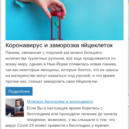
Коронавирус и заморозка яйцеклеток
Паника, связанная с покупкой как можно большего
количества туалетных рулонов, все еще продолжается по
всему миру, однако в Нью-Йорке появилась новая паника,
так как некоторые женщины, которые боятся, что их шансы
на материнство могут оказаться под угрозой, и что время
против них, спешат заморозить свои яйцеклетки.
Подробнее
​Мужское бесплодие и коронавирус
Если Вы в настоящее время боретесь с
бесплодием или проходили лечение до начала
эпидемии, возможно, у вы слышали о том, что
вирус Covid-19 может привести к бесплодию у мужчин.