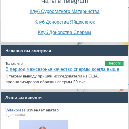
Чаты в Telegram
Клуб Суррогатного Материнства
Клуб Донорства Яйцеклеток
Клуб Донорства Спермы
Недавно вы смотрели
Новости
Только что
В период межсезонья качество спермы всегда выше
К такому выводу пришли исследователи из США,
проанализировав образцы спермы 29 тыс.
Лента активности
Wifexpress
изменяет аватар
4 дня назад