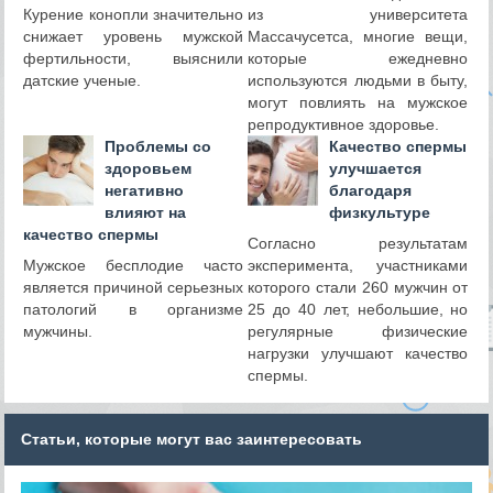
Курение конопли значительно
из университета
снижает уровень мужской
Массачусетса, многие вещи,
фертильности, выяснили
которые ежедневно
датские ученые.
используются людьми в быту,
могут повлиять на мужское
репродуктивное здоровье.
Проблемы со
Качество спермы
здоровьем
улучшается
негативно
благодаря
влияют на
физкультуре
качество спермы
Согласно результатам
Мужское бесплодие часто
эксперимента, участниками
является причиной серьезных
которого стали 260 мужчин от
патологий в организме
25 до 40 лет, небольшие, но
мужчины.
регулярные физические
нагрузки улучшают качество
спермы.
Статьи, которые могут вас заинтересовать