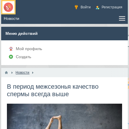
Войти
Регистрация
Меню действий
Мой профиль
Создать
Новости
В период межсезонья качество
спермы всегда выше