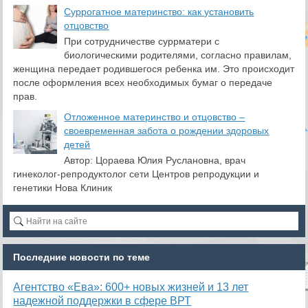
Суррогатное материнство: как установить
отцовство
При сотрудничестве суррматери с
биологическими родителями, согласно правилам,
женщина передает родившегося ребенка им. Это происходит
после оформления всех необходимых бумаг о передаче
прав.
Отложенное материнство и отцовство –
своевременная забота о рождении здоровых
детей
Автор: Цораева Юлия Руслановна, врач
гинеколог-репродуктолог сети Центров репродукции и
генетики Нова Клиник
Последние новости по теме
Агентство «Ева»: 600+ новых жизней и 13 лет
надежной поддержки в сфере ВРТ