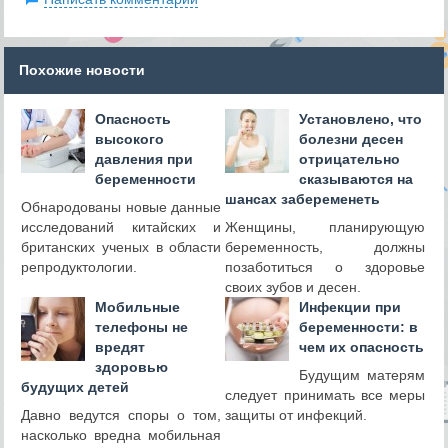
Похожие новости
Опасность
Установлено, что
высокого
болезни десен
давления при
отрицательно
беременности
сказываются на
шансах забеременеть
Обнародованы новые данные
исследований китайских и
Женщины, планирующую
британских ученых в области
беременность, должны
репродуктологии.
позаботиться о здоровье
своих зубов и десен.
Мобильные
Инфекции при
телефоны не
беременности: в
вредят
чем их опасность
здоровью
Будущим матерям
будущих детей
следует принимать все меры
Давно ведутся споры о том,
защиты от инфекций.
насколько вредна мобильная