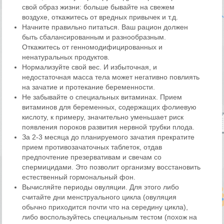
свой образ жизни: больше бывайте на свежем
воздухе, откажитесь от вредных привычек и т.д.
Начните правильно питаться. Ваш рацион должен
быть сбалансированным и разнообразным.
Откажитесь от генномодифицированных и
ненатуральных продуктов.
Нормализуйте свой вес. И избыточная, и
недостаточная масса тела может негативно повлиять
на зачатие и протекание беременности.
Не забывайте о специальных витаминах. Прием
витаминов для беременных, содержащих фолиевую
кислоту, к примеру, значительно уменьшает риск
появления пороков развития нервной трубки плода.
За 2-3 месяца до планируемого зачатия прекратите
прием противозачаточных таблеток, отдав
предпочтение презервативам и свечам со
спермицидами. Это позволит организму восстановить
естественный гормональный фон.
Вычисляйте периоды овуляции. Для этого либо
считайте дни менструального цикла (овуляция
обычно приходится почти что на середину цикла),
либо воспользуйтесь специальным тестом (похож на