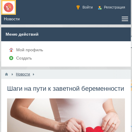
Войти
Регистрация
Меню действий
Мой профиль
Создать
Новости
Шаги на пути к заветной беременности