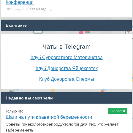
Конференци
6 лет назад
ЭКОплод.ру
0
Вконтакте
Чаты в Telegram
Клуб Суррогатного Материнства
Клуб Донорства Яйцеклеток
Клуб Донорства Спермы
Недавно вы смотрели
Новости
Только что
Шаги на пути к заветной беременности
Советы гинекологов-репродуктологов для тех, кто желает
забеременеть