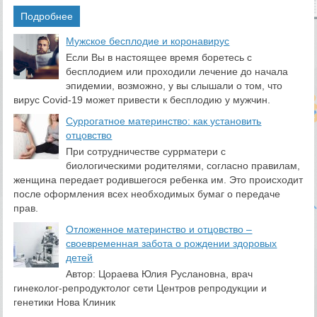
Подробнее
​Мужское бесплодие и коронавирус
Если Вы в настоящее время боретесь с
бесплодием или проходили лечение до начала
эпидемии, возможно, у вы слышали о том, что
вирус Covid-19 может привести к бесплодию у мужчин.
Суррогатное материнство: как установить
отцовство
При сотрудничестве суррматери с
биологическими родителями, согласно правилам,
женщина передает родившегося ребенка им. Это происходит
после оформления всех необходимых бумаг о передаче
прав.
Отложенное материнство и отцовство –
своевременная забота о рождении здоровых
детей
Автор: Цораева Юлия Руслановна, врач
гинеколог-репродуктолог сети Центров репродукции и
генетики Нова Клиник