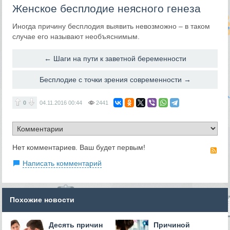
Женское бесплодие неясного генеза
Иногда причину бесплодия выявить невозможно – в таком
случае его называют необъяснимым.
← Шаги на пути к заветной беременности
Бесплодие с точки зрения современности →
0
04.11.2016
00:44
2441
Нет комментариев. Ваш будет первым!
RS
Написать комментарий
Похожие новости
Десять причин
Причиной