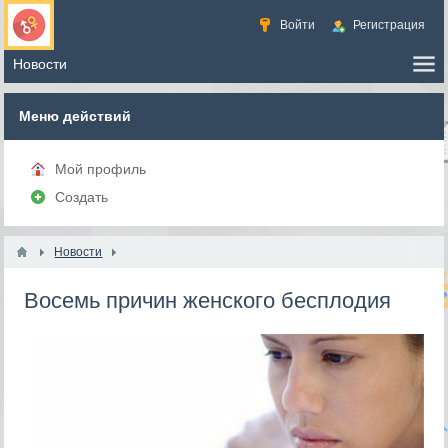
Войти
Регистрация
Меню действий
Мой профиль
Создать
Новости
Восемь причин женского бесплодия