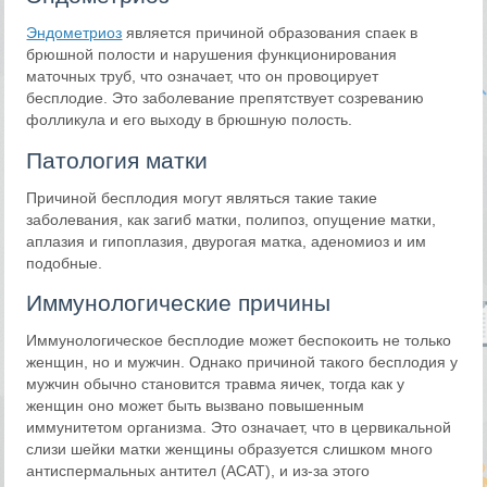
Эндометриоз
является причиной образования спаек в
брюшной полости и нарушения функционирования
маточных труб, что означает, что он провоцирует
бесплодие. Это заболевание препятствует созреванию
фолликула и его выходу в брюшную полость.
Патология матки
Причиной бесплодия могут являться такие такие
заболевания, как загиб матки, полипоз, опущение матки,
аплазия и гипоплазия, двурогая матка, аденомиоз и им
подобные.
Иммунологические причины
Иммунологическое бесплодие может беспокоить не только
женщин, но и мужчин. Однако причиной такого бесплодия у
мужчин обычно становится травма яичек, тогда как у
женщин оно может быть вызвано повышенным
иммунитетом организма. Это означает, что в цервикальной
слизи шейки матки женщины образуется слишком много
антиспермальных антител (АСАТ), и из-за этого