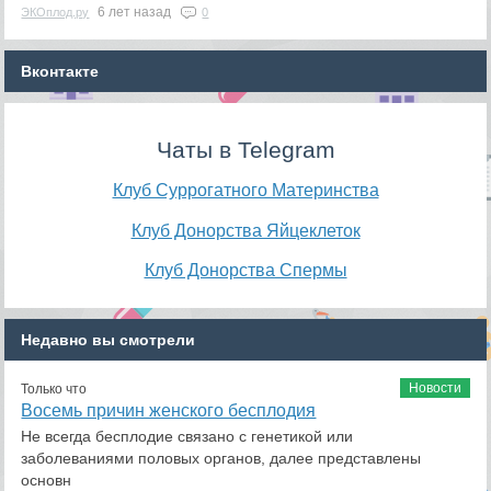
6 лет назад
ЭКОплод.ру
0
Вконтакте
Чаты в Telegram
Клуб Суррогатного Материнства
Клуб Донорства Яйцеклеток
Клуб Донорства Спермы
Недавно вы смотрели
Новости
Только что
Восемь причин женского бесплодия
Не всегда бесплодие связано с генетикой или
заболеваниями половых органов, далее представлены
основн