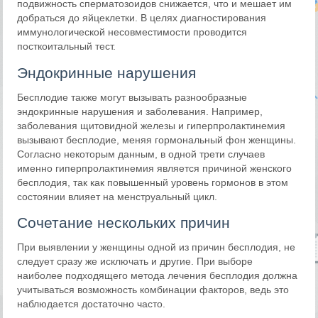
подвижность сперматозоидов снижается, что и мешает им
добраться до яйцеклетки. В целях диагностирования
иммунологической несовместимости проводится
посткоитальный тест.
Эндокринные нарушения
Бесплодие также могут вызывать разнообразные
эндокринные нарушения и заболевания. Например,
заболевания щитовидной железы и гиперпролактинемия
вызывают бесплодие, меняя гормональный фон женщины.
Согласно некоторым данным, в одной трети случаев
именно гиперпролактинемия является причиной женского
бесплодия, так как повышенный уровень гормонов в этом
состоянии влияет на менструальный цикл.
Сочетание нескольких причин
При выявлении у женщины одной из причин бесплодия, не
следует сразу же исключать и другие. При выборе
наиболее подходящего метода лечения бесплодия должна
учитываться возможность комбинации факторов, ведь это
наблюдается достаточно часто.