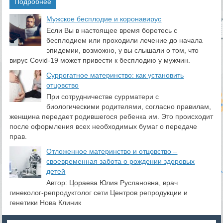
Подробнее
​Мужское бесплодие и коронавирус
Если Вы в настоящее время боретесь с
бесплодием или проходили лечение до начала
эпидемии, возможно, у вы слышали о том, что
вирус Covid-19 может привести к бесплодию у мужчин.
Суррогатное материнство: как установить
отцовство
При сотрудничестве суррматери с
биологическими родителями, согласно правилам,
женщина передает родившегося ребенка им. Это происходит
после оформления всех необходимых бумаг о передаче
прав.
Отложенное материнство и отцовство –
своевременная забота о рождении здоровых
детей
Автор: Цораева Юлия Руслановна, врач
гинеколог-репродуктолог сети Центров репродукции и
генетики Нова Клиник