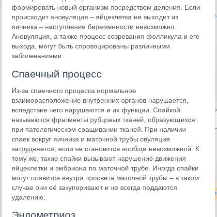
формировать новый организм посредством деления. Если
происходит ановуляция – яйцеклетка не выходит из
яичника – наступление беременности невозможно.
Ановуляция, а также процесс созревания фолликула и его
выхода, могут быть спровоцированы различными
заболеваниями.
Спаечный процесс
Из-за спаечного процесса нормальное
взаиморасположение внутренних органов нарушается,
вследствие чего нарушаются и их функции. Спайкой
называются фрагменты рубцовых тканей, образующихся
при патологическом сращивании тканей. При наличии
спаек вокруг яичника и маточной трубы овуляция
затрудняется, если не становится вообще невозможной. К
тому же, такие спайки вызывают нарушение движения
яйцеклетки и эмбриона по маточной трубе. Иногда спайки
могут появится внутри просвета маточной трубы – в таком
случае они её закупоривают и не всегда поддаются
удалению.
Эндометриоз