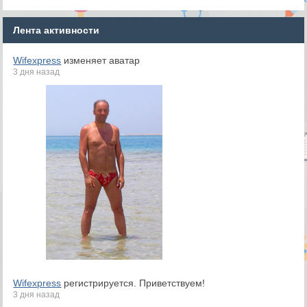
Лента активности
Wifexpress
изменяет аватар
3 дня назад
Wifexpress
регистрируется. Приветствуем!
3 дня назад