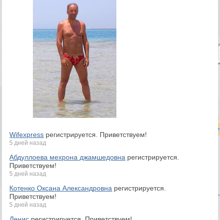
Wifexpress
регистрируется. Приветствуем!
5 дней назад
Абдуллоева мехрона джамшедовна
регистрируется.
Приветствуем!
5 дней назад
Котенко Оксана Александровна
регистрируется.
Приветствуем!
5 дней назад
Денис
регистрируется. Приветствуем!