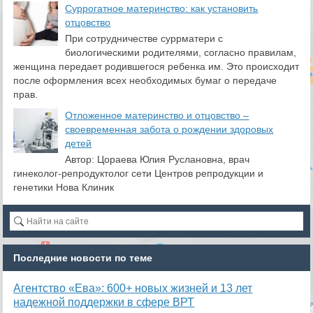
Суррогатное материнство: как установить
отцовство
При сотрудничестве суррматери с
биологическими родителями, согласно правилам,
женщина передает родившегося ребенка им. Это происходит
после оформления всех необходимых бумаг о передаче
прав.
Отложенное материнство и отцовство –
своевременная забота о рождении здоровых
детей
Автор: Цораева Юлия Руслановна, врач
гинеколог-репродуктолог сети Центров репродукции и
генетики Нова Клиник
Последние новости по теме
Агентство «Ева»: 600+ новых жизней и 13 лет
надежной поддержки в сфере ВРТ