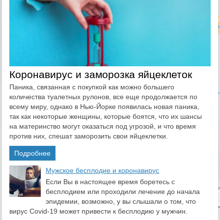
Коронавирус и заморозка яйцеклеток
Паника, связанная с покупкой как можно большего
количества туалетных рулонов, все еще продолжается по
всему миру, однако в Нью-Йорке появилась новая паника,
так как некоторые женщины, которые боятся, что их шансы
на материнство могут оказаться под угрозой, и что время
против них, спешат заморозить свои яйцеклетки.
Подробнее
​Мужское бесплодие и коронавирус
Если Вы в настоящее время боретесь с
бесплодием или проходили лечение до начала
эпидемии, возможно, у вы слышали о том, что
вирус Covid-19 может привести к бесплодию у мужчин.