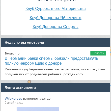
Клуб Суррогатного Материнства
Клуб Донорства Яйцеклеток
Клуб Донорства Спермы
Недавно вы смотрели
Новости
Только что
В Германии банки спермы обязали предоставлять
полную информацию о доноре
Районный суд Берлина вынес такое решение, поскольку был
получен иск от родителей ребенка, рожденного
Лента активности
Wifexpress
изменяет аватар
5 дней назад