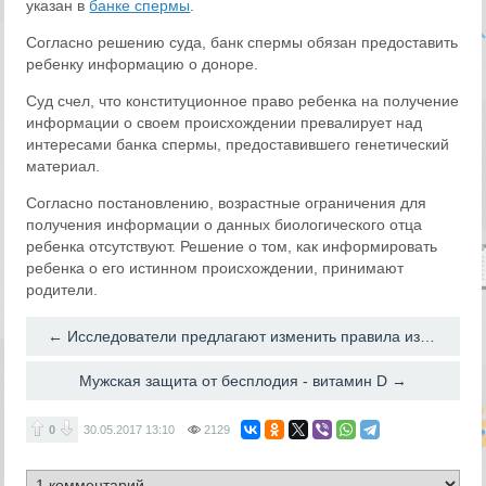
указан в
банке спермы
.
Согласно решению суда, банк спермы обязан предоставить
ребенку информацию о доноре.
Суд счел, что конституционное право ребенка на получение
информации о своем происхождении превалирует над
интересами банка спермы, предоставившего генетический
материал.
Согласно постановлению, возрастные ограничения для
получения информации о данных биологического отца
ребенка отсутствуют. Решение о том, как информировать
ребенка о его истинном происхождении, принимают
родители
.
← Исследователи предлагают изменить правила изучения эмбрионов
Мужская защита от бесплодия - витамин D →
0
30.05.2017
13:10
2129