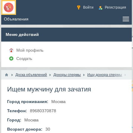
Войти
Регистрация
Меню действий
Мой профиль
Создать
Доска объявлений
Доноры спермы
Ищу донора спермы
Ищем мужчину для зачатия
Город проживания:
Москва
Телефон:
89680370878
Город:
Москва
Возраст донора:
30