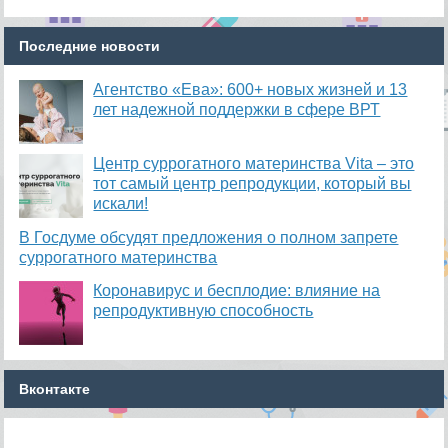
Последние новости
Агентство «Ева»: 600+ новых жизней и 13
лет надежной поддержки в сфере ВРТ
​Центр суррогатного материнства Vita – это
тот самый центр репродукции, который вы
искали!
В Госдуме обсудят предложения о полном запрете
суррогатного материнства
Коронавирус и бесплодие: влияние на
репродуктивную способность
Вконтакте