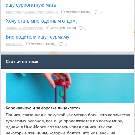
ищу суррогатную мать
10 месяцев назад
тарасевич дмитрий вячеславович
0
Хочу стать многодетным отцом.
10 месяцев назад
Виталий Александрович
0
Био родители ищут сурмаму
10 месяцев назад
Алиса 2025
0
Статьи по теме
Коронавирус и заморозка яйцеклеток
Паника, связанная с покупкой как можно большего количества
туалетных рулонов, все еще продолжается по всему миру,
однако в Нью-Йорке появилась новая паника, так как
некоторые женщины, которые боятся, что их шансы на