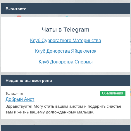
Вконтакте
Чаты в Telegram
Клуб Суррогатного Материнства
Клуб Донорства Яйцеклеток
Клуб Донорства Спермы
Недавно вы смотрели
Объявления
Только что
Добрый Аист
Здравствуйте! Могу стать вашим аистом и подарить счастье
вам и жизнь вашему долгожданному малышу.