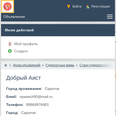
Войти
Регистрация
Меню действий
Мой профиль
Создать
Доска объявлений
Суррогатные мамы
Стану суррогатной мам
Добрый Аист
Город проживания:
Саратов
Email:
npasech90@mail.ru
Телефон:
89869976901
Город:
Саратов