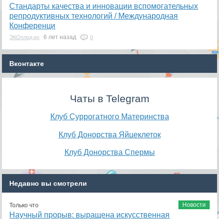
​Стандарты качества и инновации вспомогательных
репродуктивных технологий / Международная
Конференци
6 лет назад
ЭКОплод.ру
0
Вконтакте
Чаты в Telegram
Клуб Суррогатного Материнства
Клуб Донорства Яйцеклеток
Клуб Донорства Спермы
Недавно вы смотрели
Новости
Только что
Научный прорыв: выращена искусственная