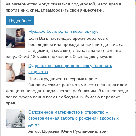
на материнство могут оказаться под угрозой, и что время
против них, спешат заморозить свои яйцеклетки.
Подробнее
​Мужское бесплодие и коронавирус
Если Вы в настоящее время боретесь с
бесплодием или проходили лечение до начала
эпидемии, возможно, у вы слышали о том, что
вирус Covid-19 может привести к бесплодию у мужчин.
Суррогатное материнство: как установить
отцовство
При сотрудничестве суррматери с
биологическими родителями, согласно правилам,
женщина передает родившегося ребенка им. Это происходит
после оформления всех необходимых бумаг о передаче
прав.
Отложенное материнство и отцовство –
своевременная забота о рождении здоровых
детей
Автор: Цораева Юлия Руслановна, врач