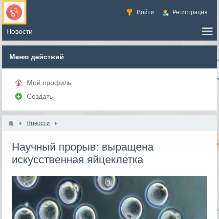
Войти
Регистрация
Меню действий
Мой профиль
Создать
Новости
Научный прорыв: выращена
искусственная яйцеклетка