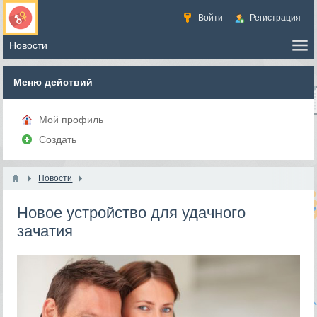
Войти
Регистрация
Меню действий
Мой профиль
Создать
Новости
Новое устройство для удачного
зачатия