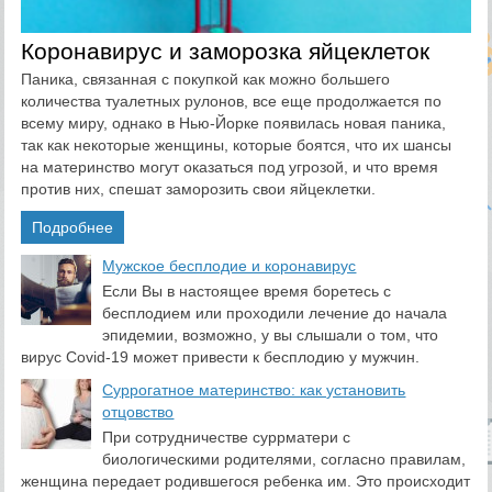
Коронавирус и заморозка яйцеклеток
Паника, связанная с покупкой как можно большего
количества туалетных рулонов, все еще продолжается по
всему миру, однако в Нью-Йорке появилась новая паника,
так как некоторые женщины, которые боятся, что их шансы
на материнство могут оказаться под угрозой, и что время
против них, спешат заморозить свои яйцеклетки.
Подробнее
​Мужское бесплодие и коронавирус
Если Вы в настоящее время боретесь с
бесплодием или проходили лечение до начала
эпидемии, возможно, у вы слышали о том, что
вирус Covid-19 может привести к бесплодию у мужчин.
Суррогатное материнство: как установить
отцовство
При сотрудничестве суррматери с
биологическими родителями, согласно правилам,
женщина передает родившегося ребенка им. Это происходит