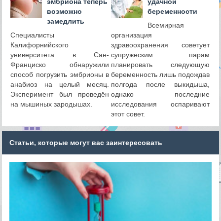
эмбриона теперь
удачной
возможно
беременности
замедлить
Всемирная
Специалисты
организация
Калифорнийского
здравоохранения советует
университета в Сан-
супружеским парам
Франциско обнаружили
планировать следующую
способ погрузить эмбрионы в
беременность лишь подождав
анабиоз на целый месяц.
полгода после выкидыша,
Эксперимент был проведён
однако последние
на мышиных зародышах.
исследования оспаривают
этот совет.
Статьи, которые могут вас заинтересовать