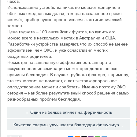
часов.
Использование устройства никак не мешает женщине в
обычных ежедневных делах, а когда назначенное время
истечёт, прибор нужно просто извлечь как гигиенический
тампон.
Цена гаджета – 100 английских фунтов, но купить его
можно всего в нескольких местах в Австралии и США.
Разработчики устройства заверяют, что их способ не менее
эффективен, чем ЭКО, и уже осчастливил многих
бездетных родителей.
Несмотря на заявленную эффективность аппарата,
искусственная инсеминация может преодолеть не все
причины бесплодия. В случае трубного фактора, к примеру,
эта технология не поможет, а вот экстракорпоральное
оплодотворение может и сработать. Именно поэтому ЭКО
сегодня – наиболее результативный способ решения самых
разнообразных проблем бесплодия.
← Один из белков влияет на фертильность
Качество спермы улучшается благодаря физкультуре →