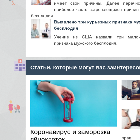
имеет свои причины. Далее перечи
наиболее часто встречающихся причин
бесплодия.
Выявлено три курьезных признака му
бесплодия
Учение из США назвали три малои
признака мужского бесплодия.
Статьи, которые могут вас заинтересо
Коронавирус и заморозка
прав.
яйцеклеток