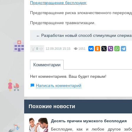
Предотвращение бесплодия
;
Предотвращение риска злокачественного перерожд
Предотвращение травматизации.
0
12.09.2018
15:15
1651
Комментарии
Нет комментариев. Ваш будет первым!
Написать комментарий
Похожие новости
Десять причин мужского бесплодия
Бесплодие, как и любое другое забо