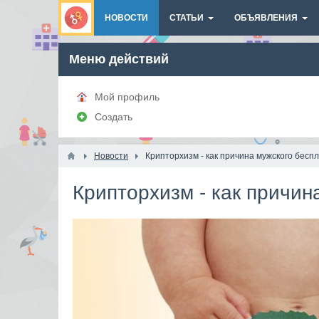
НОВОСТИ
СТАТЬИ
ОБЪЯВЛЕНИЯ
Меню действий
Мой профиль
Создать
Новости
Крипторхизм - как причина мужского бесп
Крипторхизм - как причин