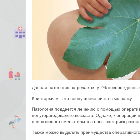
Данная патология встречается у 2% новорожденных
Крипторхизм - это неопущение яичка в мошонку.
Патология поддается лечению с помощью оператив
полуторагодовалого возраста. Однако, к операции п
оперативного вмешательства повышает риск разви
Также можно выделить преимущества оперативного