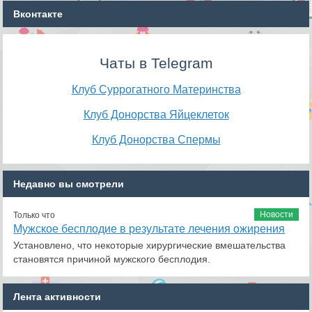
Вконтакте
Чаты в Telegram
Клуб Суррогатного Материнства
Клуб Донорства Яйцеклеток
Клуб Донорства Спермы
Недавно вы смотрели
Новости
Только что
Мужское бесплодие в результате лечения ожирения
Установлено, что некоторые хирургические вмешательства
становятся причиной мужского бесплодия.
Лента активности