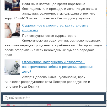
Если Вы в настоящее время боретесь с
бесплодием или проходили лечение до начала
эпидемии, возможно, у вы слышали о том, что
вирус Covid-19 может привести к бесплодию у мужчин.
Суррогатное материнство: как установить
отцовство
При сотрудничестве суррматери с
биологическими родителями, согласно правилам,
женщина передает родившегося ребенка им. Это происходит
после оформления всех необходимых бумаг о передаче
прав.
Отложенное материнство и отцовство –
своевременная забота о рождении здоровых
детей
Автор: Цораева Юлия Руслановна, врач
гинеколог-репродуктолог сети Центров репродукции и
генетики Нова Клиник