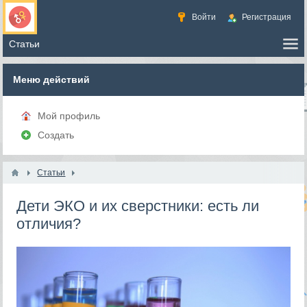
Войти
Регистрация
Меню действий
Мой профиль
Создать
Статьи
Дети ЭКО и их сверстники: есть ли
отличия?