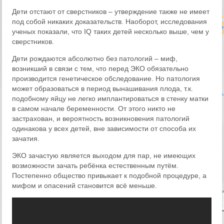
Дети отстают от сверстников – утверждение также не имеет
под собой никаких доказательств. Наоборот, исследования
ученых показали, что IQ таких детей несколько выше, чем у
сверстников.
Дети рождаются абсолютно без патологий – миф,
возникший в связи с тем, что перед ЭКО обязательно
производится генетическое обследование. Но патология
может образоваться в период вынашивания плода, т.к.
подобному яйцу не легко имплантироваться в стенку матки
в самом начале беременности. От этого никто не
застрахован, и вероятность возникновения патологий
одинакова у всех детей, вне зависимости от способа их
зачатия.
ЭКО зачастую является выходом для пар, не имеющих
возможности зачать ребёнка естественным путём.
Постепенно общество привыкает к подобной процедуре, а
мифом и опасений становится всё меньше.