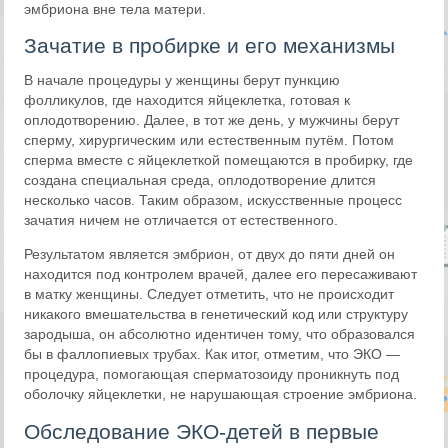
эмбриона вне тела матери.
Зачатие в пробирке и его механизмы
В начале процедуры у женщины берут пункцию
фолликулов, где находится яйцеклетка, готовая к
оплодотворению. Далее, в тот же день, у мужчины берут
сперму, хирургическим или естественным путём. Потом
сперма вместе с яйцеклеткой помещаются в пробирку, где
создана специальная среда, оплодотворение длится
несколько часов. Таким образом, искусственные процесс
зачатия ничем не отличается от естественного.
Результатом является эмбрион, от двух до пяти дней он
находится под контролем врачей, далее его пересаживают
в матку женщины. Следует отметить, что не происходит
никакого вмешательства в генетический код или структуру
зародыша, он абсолютно идентичен тому, что образовался
бы в фаллопиевых трубах. Как итог, отметим, что ЭКО —
процедура, помогающая сперматозоиду проникнуть под
оболочку яйцеклетки, не нарушающая строение эмбриона.
Обследование ЭКО-детей в первые