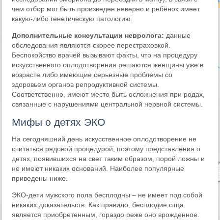
чем отбор мог быть произведен неверно и ребёнок имеет
какую-либо генетическую патологию.
Дополнительные консультации невролога:
данные
обследования являются скорее перестраховкой.
Беспокойство врачей вызывают факты, что на процедуру
искусственного оплодотворения решаются женщины уже в
возрасте либо имеющие серьезные проблемы со
здоровьем органов репродуктивной системы.
Соответственно, имеют место быть осложнения при родах,
связанные с нарушениями центральной нервной системы.
Мифы о детях ЭКО
На сегодняшний день искусственное оплодотворение не
считаться рядовой процедурой, поэтому представления о
детях, появившихся на свет таким образом, порой ложны и
не имеют никаких оснований. Наиболее популярные
приведены ниже.
ЭКО-дети мужского пола бесплодны – не имеет под собой
никаких доказательств. Как правило, бесплодие отца
является приобретенным, гораздо реже оно врожденное.