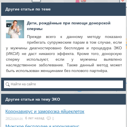
Другие статьи по теме
Дети, рождённые при помощи донорской
спермы
Прежде всего к данному методу показано
прибегать супружеским парам в том случае, если
у мужчины диагностировано бесплодие и процедура ЭКО
(ИКСИ) не даст никакого эффекта. Кроме того, донорскую
сперму используют, если у мужчины выявлено
наследственное заболевание. Также данный метод может
быть использован женщинами без полового партнёра.
Другие статьи на тему ЭКО
Коронавирус и заморозка яйцеклеток
6 лет назад
ЭКОплод.ру
0
​Мужское бесплодие и коронавирус