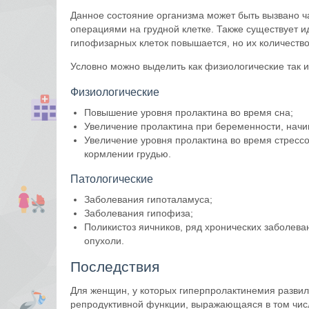
Данное состояние организма может быть вызвано ч
операциями на грудной клетке. Также существует 
гипофизарных клеток повышается, но их количеств
Условно можно выделить как физиологические так 
Физиологические
Повышение уровня пролактина во время сна;
Увеличение пролактина при беременности, начин
Увеличение уровня пролактина во время стрессов
кормлении грудью.
Патологические
Заболевания гипоталамуса;
Заболевания гипофиза;
Поликистоз яичников, ряд хронических заболеван
опухоли.
Последствия
Для женщин, у которых гиперпролактинемия развила
репродуктивной функции, выражающаяся в том числе