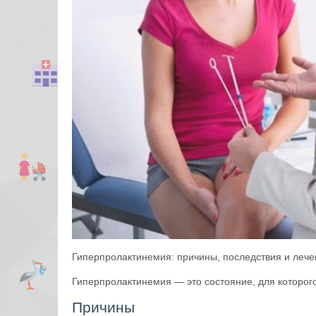
Гиперпролактинемия: причины, последствия и лече
Гиперпролактинемия — это состояние, для которог
Причины