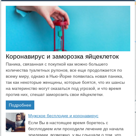
Коронавирус и заморозка яйцеклеток
Паника, связанная с покупкой как можно большего
количества туалетных рулонов, все еще продолжается по
всему миру, однако в Нью-Йорке появилась новая паника,
так как некоторые женщины, которые боятся, что их шансы
на материнство могут оказаться под угрозой, и что время
против них, спешат заморозить свои яйцеклетки.
Подробнее
​Мужское бесплодие и коронавирус
Если Вы в настоящее время боретесь с
бесплодием или проходили лечение до начала
эпидемии, возможно, у вы слышали о том, что