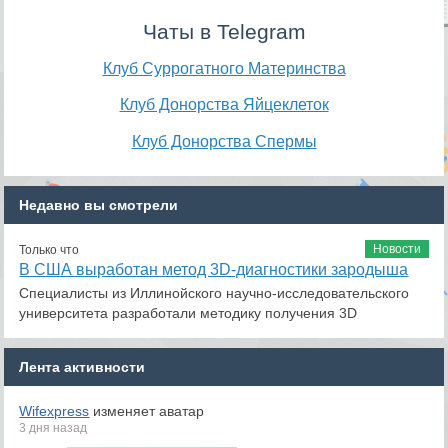
Чаты в Telegram
Клуб Суррогатного Материнства
Клуб Донорства Яйцеклеток
Клуб Донорства Спермы
Недавно вы смотрели
Новости
Только что
В США выработан метод 3D-диагностики зародыша
Специалисты из Иллинойского научно-исследовательского
университета разработали методику получения 3D
Лента активности
Wifexpress
изменяет аватар
3 дня назад