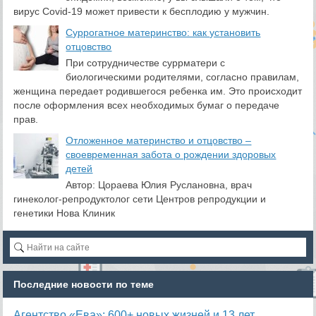
вирус Covid-19 может привести к бесплодию у мужчин.
Суррогатное материнство: как установить
отцовство
При сотрудничестве суррматери с
биологическими родителями, согласно правилам,
женщина передает родившегося ребенка им. Это происходит
после оформления всех необходимых бумаг о передаче
прав.
Отложенное материнство и отцовство –
своевременная забота о рождении здоровых
детей
Автор: Цораева Юлия Руслановна, врач
гинеколог-репродуктолог сети Центров репродукции и
генетики Нова Клиник
Последние новости по теме
Агентство «Ева»: 600+ новых жизней и 13 лет