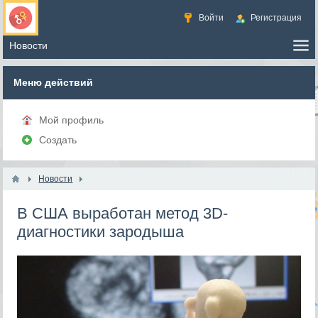
Войти
Регистрация
Меню действий
Мой профиль
Создать
Новости
В США выработан метод 3D-
диагностики зародыша