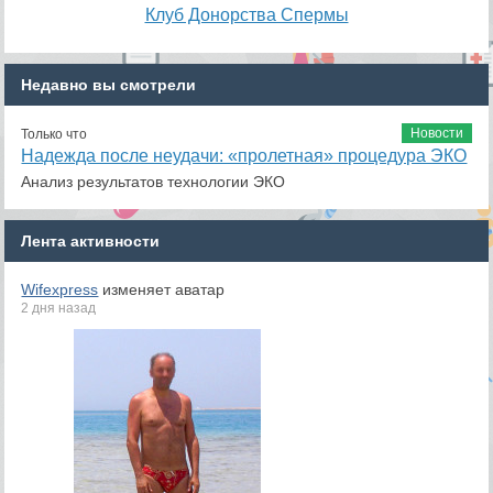
Клуб Донорства Спермы
Недавно вы смотрели
Новости
Только что
Надежда после неудачи: «пролетная» процедура ЭКО
Анализ результатов технологии ЭКО
Лента активности
Wifexpress
изменяет аватар
2 дня назад