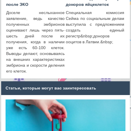
после ЭКО
доноров яйцеклеток
Доселе неслыханное
Специальная комиссия
заявление, ведь качество
Сейма по социальным делам
полученных эмбрионов
выступила с предложением
оценивают лишь через пять-
создать единый
шесть дней после их
регистр&nbsp;доноров
получения, когда в наличии
ооцитов в Латвии.&nbsp;
уже есть 60-100 клеток.
Выводы делают, основываясь
на внешних характеристиках
эмбриона и скорости деления
его клеток.
Статьи, которые могут вас заинтересовать