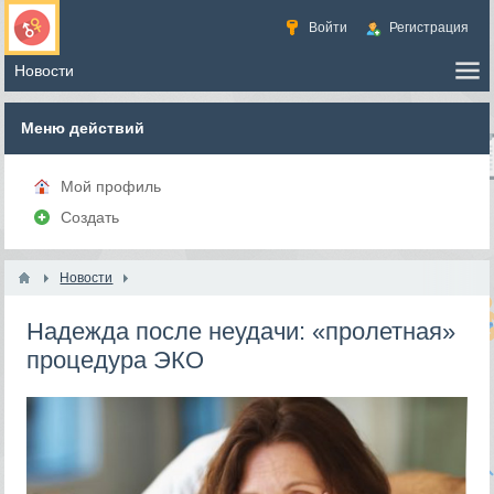
Войти
Регистрация
Меню действий
Мой профиль
Создать
Новости
Надежда после неудачи: «пролетная»
процедура ЭКО