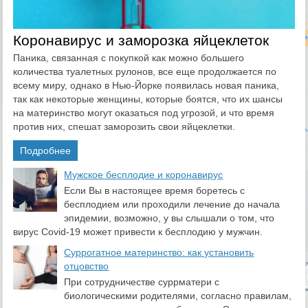
Коронавирус и заморозка яйцеклеток
Паника, связанная с покупкой как можно большего
количества туалетных рулонов, все еще продолжается по
всему миру, однако в Нью-Йорке появилась новая паника,
так как некоторые женщины, которые боятся, что их шансы
на материнство могут оказаться под угрозой, и что время
против них, спешат заморозить свои яйцеклетки.
Подробнее
​Мужское бесплодие и коронавирус
Если Вы в настоящее время боретесь с
бесплодием или проходили лечение до начала
эпидемии, возможно, у вы слышали о том, что
вирус Covid-19 может привести к бесплодию у мужчин.
Суррогатное материнство: как установить
отцовство
При сотрудничестве суррматери с
биологическими родителями, согласно правилам,