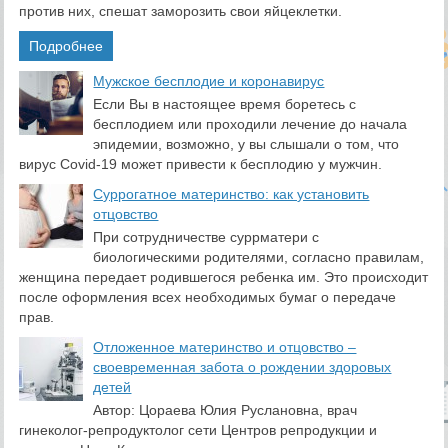
против них, спешат заморозить свои яйцеклетки.
Подробнее
​Мужское бесплодие и коронавирус
Если Вы в настоящее время боретесь с
бесплодием или проходили лечение до начала
эпидемии, возможно, у вы слышали о том, что
вирус Covid-19 может привести к бесплодию у мужчин.
Суррогатное материнство: как установить
отцовство
При сотрудничестве суррматери с
биологическими родителями, согласно правилам,
женщина передает родившегося ребенка им. Это происходит
после оформления всех необходимых бумаг о передаче
прав.
Отложенное материнство и отцовство –
своевременная забота о рождении здоровых
детей
Автор: Цораева Юлия Руслановна, врач
гинеколог-репродуктолог сети Центров репродукции и