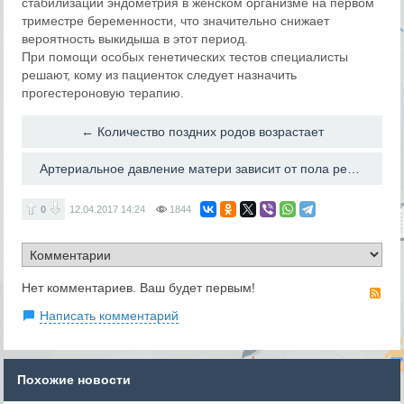
стабилизации эндометрия в женском организме на первом
триместре беременности, что значительно снижает
вероятность выкидыша в этот период.
При помощи особых генетических тестов специалисты
решают, кому из пациенток следует назначить
прогестероновую терапию.
← Количество поздних родов возрастает
Артериальное давление матери зависит от пола ребёнка →
0
12.04.2017
14:24
1844
Нет комментариев. Ваш будет первым!
RS
Написать комментарий
Похожие новости